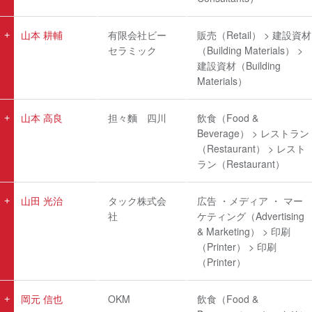
山本 耕輔
有限会社ビー
販売（Retail） > 建設資材
セラミック
（Building Materials） >
建設資材（Building
Materials）
山本 高良
担々麵 四川
飲食（Food &
Beverage） > レストラン
（Restaurant） > レスト
ラン（Restaurant）
山田 光治
タック株式会
広告 ・メディア ・ マー
社
ケティング（Advertising
& Marketing） > 印刷
（Printer） > 印刷
（Printer）
岡元 信也
OKM
飲食（Food &