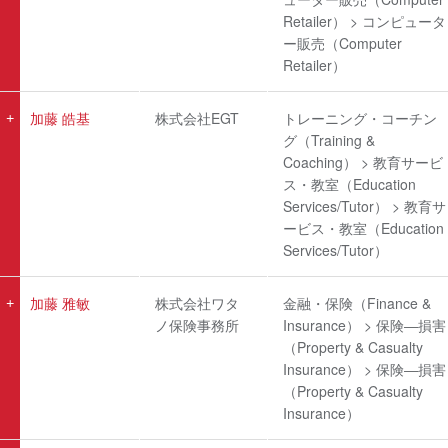
Retailer） > コンピュータ
ー販売（Computer
Retailer）
加藤 皓基
株式会社EGT
トレーニング・コーチン
グ（Training &
Coaching） > 教育サービ
ス・教室（Education
Services/Tutor） > 教育サ
ービス・教室（Education
Services/Tutor）
加藤 雅敏
株式会社ワタ
金融・保険（Finance &
ノ保険事務所
Insurance） > 保険―損害
（Property & Casualty
Insurance） > 保険―損害
（Property & Casualty
Insurance）