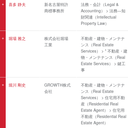
喜多 静夫
新名古屋特許
法務・会計（Legal &
商標事務所
Accounting） > 法務―知
財関連（Intellectual
Property Law）
堀場 雅之
株式会社堀場
不動産・建物・メンテナ
工業
ンス（Real Estate
Services） > * 不動産・建
物・メンテナンス（Real
Estate Services） > 鍵工
事
堀川 剛史
GROWTH株式
不動産・建物・メンテナ
会社
ンス（Real Estate
Services） > 住宅用不動
産（Residential Real
Estate Agent） > 住宅用
不動産（Residential Real
Estate Agent）