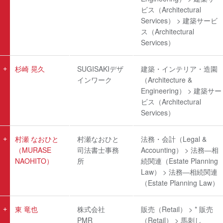
ビス（Architectural
Services） > 建築サービ
ス（Architectural
Services）
杉崎 晃久
SUGISAKIデザ
建築・インテリア・造園
インワーク
（Architecture &
Engineering） > 建築サー
ビス（Architectural
Services）
村瀬 なおひと
村瀬なおひと
法務・会計（Legal &
（MURASE
司法書士事務
Accounting） > 法務―相
NAOHITO）
所
続関連（Estate Planning
Law） > 法務―相続関連
（Estate Planning Law）
東 竜也
株式会社
販売（Retail） > * 販売
PMR
（Retail） > 馬刺し