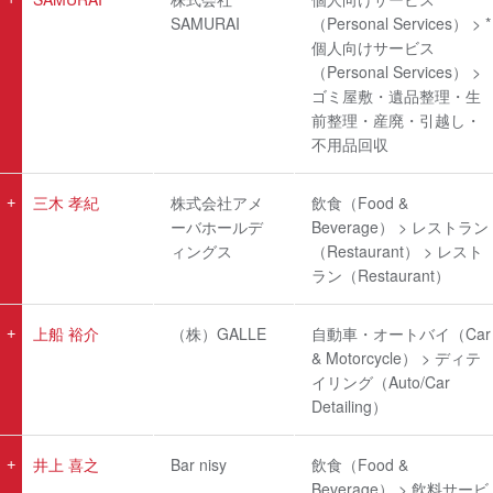
SAMURAI
（Personal Services） > *
個人向けサービス
（Personal Services） >
ゴミ屋敷・遺品整理・生
前整理・産廃・引越し・
不用品回収
三木 孝紀
株式会社アメ
飲食（Food &
ーバホールデ
Beverage） > レストラン
ィングス
（Restaurant） > レスト
ラン（Restaurant）
上船 裕介
（株）GALLE
自動車・オートバイ（Car
& Motorcycle） > ディテ
イリング（Auto/Car
Detailing）
井上 喜之
Bar nisy
飲食（Food &
Beverage） > 飲料サービ