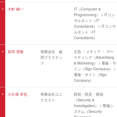
大軒 崚一
IT（Computer &
Programming） > ITコン
サルタント（IT
Consultants） > ITコンサ
ルタント（IT
Consultants）
富田 英敬
有限会社 協
広告 ・メディア ・ マー
同プラスチッ
ケティング（Advertising
ク
& Marketing） > 看板・サ
イン（Sign Company） >
看板・サイン（Sign
Company）
小久保 卓也
有限会社ユニ
防犯・防災・探偵
クエスト
（Security &
Investigation） > 警備シ
ステム（Security