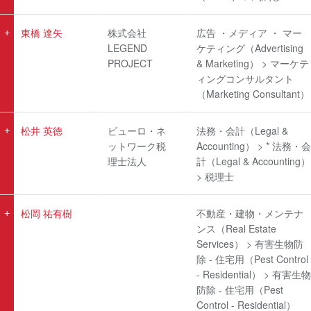
東橋 達矢
株式会社
広告 ・メディア ・ マー
LEGEND
ケティング（Advertising
PROJECT
& Marketing） > マーケテ
ィングコンサルタント
（Marketing Consultant）
松井 英徳
ビューロ・ネ
法務・会計（Legal &
ットワーク税
Accounting） > * 法務・会
理士法人
計（Legal & Accounting）
> 税理士
松岡 祐有樹
不動産・建物・メンテナ
ンス（Real Estate
Services） > 有害生物防
除 - 住宅用（Pest Control
- Residential） > 有害生物
防除 - 住宅用（Pest
Control - Residential）