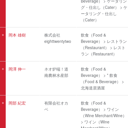
Beverage） > ケータリン
グ・仕出し（Cater） > ケ
ータリング・仕出し
（Cater）
岡本 雄樹
株式会社
飲食（Food &
eighttwentytwo
Beverage） > レストラン
（Restaurant） > レスト
ラン（Restaurant）
岡澤 伸一
ネオ炉端！道
飲食（Food &
南農林水産部
Beverage） > * 飲食
（Food & Beverage） >
北海道居酒屋
岡部 紀宏
有限会社オカ
飲食（Food &
ベ
Beverage） > ワイン
（Wine Merchant/Wine）
> ワイン（Wine