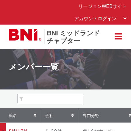
リージョンWEBサイト
アカウントログイン
BNI ミッドランド
チャプター
メンバー一覧
氏名
会社
専門分野
SAMURAI
株式会社
個人向けサービス