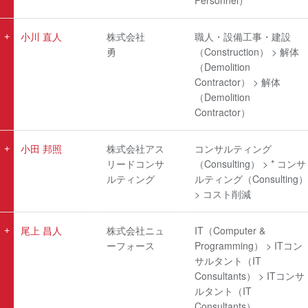
Personnel）
小川 直人
株式会社
職人・設備工事・建設
勇
（Construction） > 解体
（Demolition
Contractor） > 解体
（Demolition
Contractor）
小田 邦照
株式会社アス
コンサルティング
リードコンサ
（Consulting） > * コンサ
ルティング
ルティング（Consulting）
> コスト削減
尾上 昌人
株式会社ニュ
IT（Computer &
ーフォース
Programming） > ITコン
サルタント（IT
Consultants） > ITコンサ
ルタント（IT
Consultants）