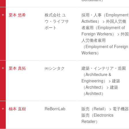
栗本 悠希
株式会社 ユ
採用・人事（Employment
ウ・ライフサ
Activities） > 外国人労働
ポート
者雇用（Employment of
Foreign Workers） > 外国
人労働者雇用
（Employment of Foreign
Workers）
栗本 真拓
㈱シンタク
建築・インテリア・造園
（Architecture &
Engineering） > 建築
（Architect） > 建築
（Architect）
楠本 直樹
ReBornLab
販売（Retail） > 電子機器
販売（Electronics
Retailer）