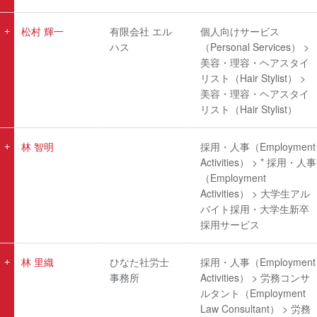
松村 輝一
有限会社 エル
個人向けサービス
ハス
（Personal Services） >
美容・理容・ヘアスタイ
リスト（Hair Stylist） >
美容・理容・ヘアスタイ
リスト（Hair Stylist）
林 智明
採用・人事（Employment
Activities） > * 採用・人事
（Employment
Activities） > 大学生アル
バイト採用・大学生新卒
採用サービス
林 里織
ひなた社労士
採用・人事（Employment
事務所
Activities） > 労務コンサ
ルタント（Employment
Law Consultant） > 労務